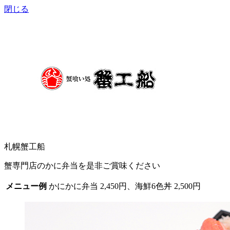
閉じる
札幌蟹工船
蟹専門店のかに弁当を是非ご賞味ください
メニュー例
かにかに弁当 2,450円、海鮮6色丼 2,500円