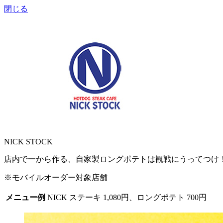
閉じる
NICK STOCK
店内で一から作る、自家製ロングポテトは観戦にうってつけ
※モバイルオーダー対象店舗
メニュー例
NICK ステーキ 1,080円、ロングポテト 700円