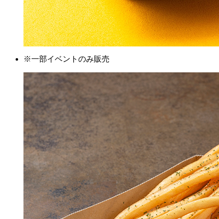
※
一部イベントのみ販売