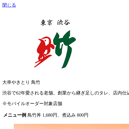
閉じる
大串やきとり 鳥竹
渋谷で62年愛される老舗。創業から継ぎ足しのタレ、店内仕
※モバイルオーダー対象店舗
メニュー例
鳥竹丼 1,680円、煮込み 800円