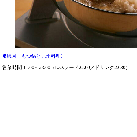
❻蟻月【もつ鍋と九州料理】
営業時間 11:00～23:00（L.O.フード22:00／ドリンク22:30）