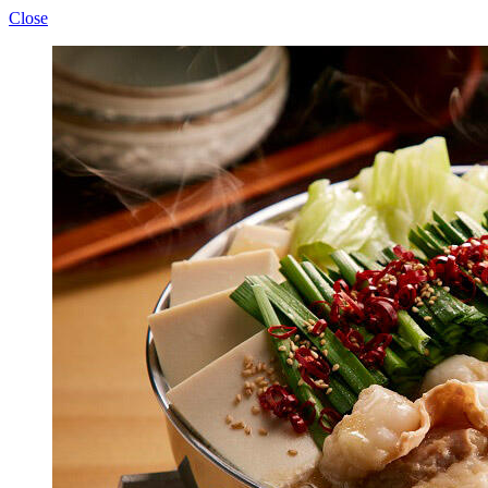
Close