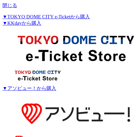
閉じる
▼TOKYO DOME CITY e-Ticketから購入
▼KKdayから購入
▼アソビュー！から購入