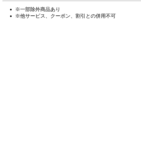
※
一部除外商品あり
※
他サービス、クーポン、割引との併用不可