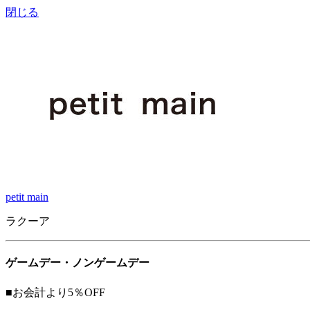
閉じる
petit main
ラクーア
ゲームデー・ノンゲームデー
■お会計より
5％OFF