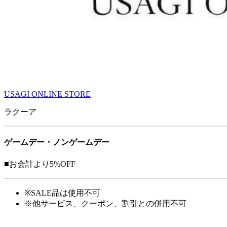
USAGI ONLINE STORE
ラクーア
ゲームデー・ノンゲームデー
■お会計より
5%OFF
※
SALE品は使用不可
※
他サービス、クーポン、割引との併用不可