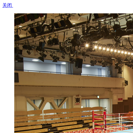
关闭​ ​