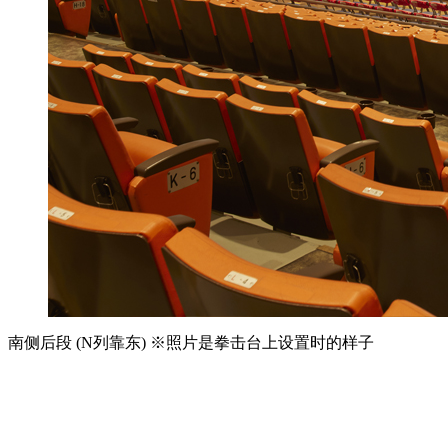
南侧后段 (N列靠东) ※照片是拳击台上设置时的样子