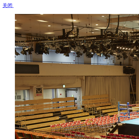
关闭​ ​