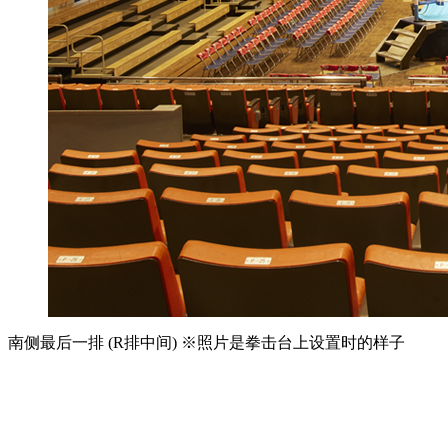
南侧最后一排 (R排中间) ※照片是拳击台上设置时的样子