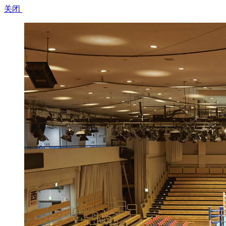
关闭​ ​