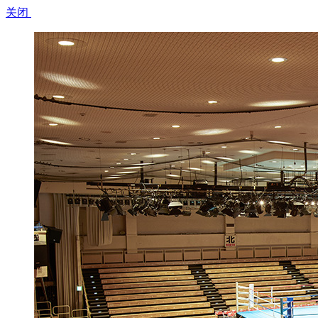
关闭​ ​