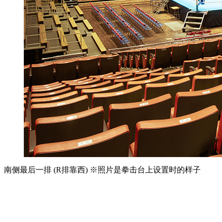
南侧最后一排 (R排靠西) ※照片是拳击台上设置时的样子