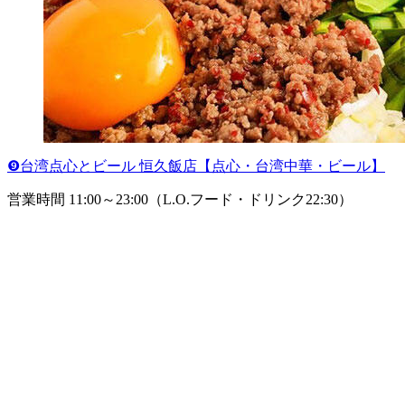
❾台湾点心とビール 恒久飯店【点心・台湾中華・ビール】
営業時間 11:00～23:00（L.O.フード・ドリンク22:30）