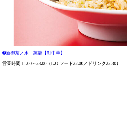
➌新御茶ノ水 萬龍【町中華】
営業時間 11:00～23:00（L.O.フード22:00／ドリンク22:30）