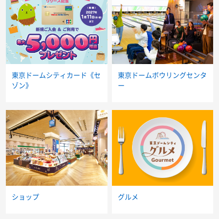
東京ドームシティカード《セ
東京ドームボウリングセンタ
ゾン》
ー
ショップ
グルメ