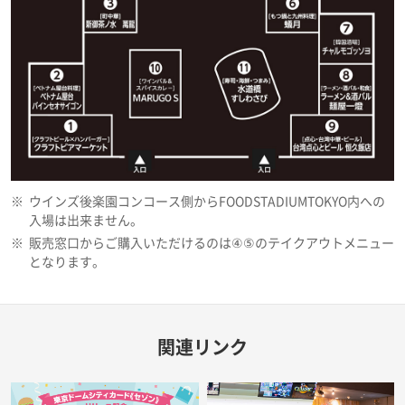
※
ウインズ後楽園コンコース側からFOODSTADIUMTOKYO内への
入場は出来ません。
※
販売窓口からご購入いただけるのは④⑤のテイクアウトメニュー
となります。
関連リンク