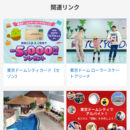
関連リンク
東京ドームシティカード《セ
東京ドーム ローラースケー
ゾン》
トアリーナ