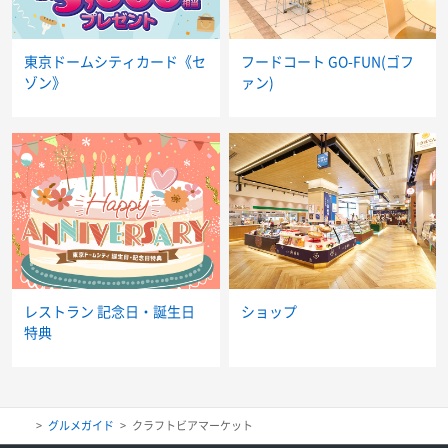
東京ドームシティカード《セ
フードコート GO-FUN(ゴフ
ゾン》
ァン)
レストラン 記念日・誕生日
ショップ
特典
グルメガイド
クラフトビアマーケット