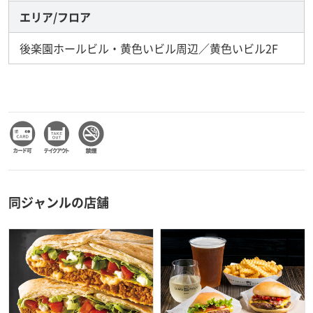
エリア/フロア
後楽園ホールビル・黄色いビル周辺／黄色いビル2F
同ジャンルの店舗