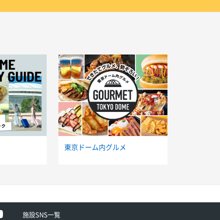
東京ドーム内グルメ
ok
Youtube
施設SNS一覧