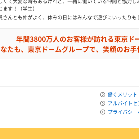
しくて大変な時もあるけれど、一緒に働いている仲間と協力し
じます！（学生）
員さんとも仲がよく、休みの日にはみんなで遊びにいったりも
年間3800万人のお客様が訪れる東京ド
あなたも、東京ドームグループで、笑顔のお手
働くメリット
アルバイトセ
プライバシー