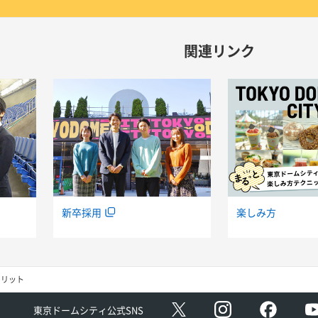
関連リンク
新卒採用
楽しみ方
メリット
Instagram
facebo
X
東京ドームシティ公式SNS