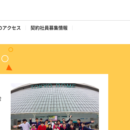
のアクセス
契約社員募集情報
常
！