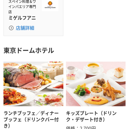
スペイン料理＆ワ
インパエリア専門
店
ミゲルフアニ
店舗詳細
東京ドームホテル
ランチブッフェ／ディナー
キッズプレート（ドリン
ブッフェ（ドリンクバー付
ク・デザート付き）
き）
価格：2,700円