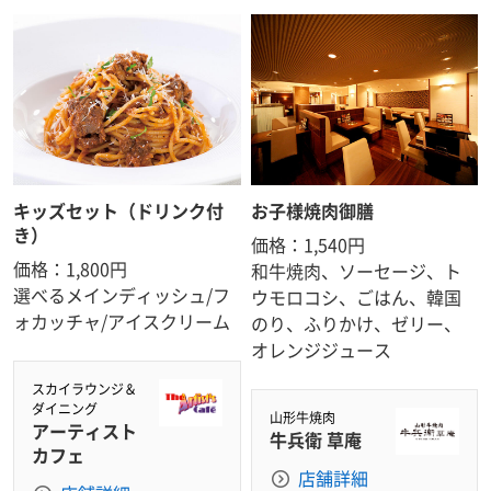
キッズセット（ドリンク付
お子様焼肉御膳
き）
価格：1,540円
価格：1,800円
和牛焼肉、ソーセージ、ト
選べるメインディッシュ/フ
ウモロコシ、ごはん、韓国
ォカッチャ/アイスクリーム
のり、ふりかけ、ゼリー、
オレンジジュース
スカイラウンジ＆
ダイニング
山形牛焼肉
アーティスト
牛兵衛 草庵
カフェ
店舗詳細