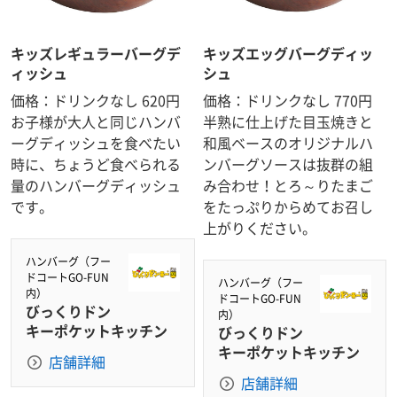
キッズレギュラーバーグデ
キッズエッグバーグディッ
ィッシュ
シュ
価格：ドリンクなし 620円
価格：ドリンクなし 770円
お子様が大人と同じハンバ
半熟に仕上げた目玉焼きと
ーグディッシュを食べたい
和風ベースのオリジナルハ
時に、ちょうど食べられる
ンバーグソースは抜群の組
量のハンバーグディッシュ
み合わせ！とろ～りたまご
です。
をたっぷりからめてお召し
上がりください。
ハンバーグ（フー
ドコートGO-FUN
ハンバーグ（フー
内）
ドコートGO-FUN
びっくりドン
内）
キーポケットキッチン
びっくりドン
キーポケットキッチン
店舗詳細
店舗詳細