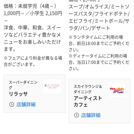
価格：未就学児（4歳～）
スープ/オムライス/ミートソ
1,000円～／小学生 2,150円
ースパスタ/フライドポテト/
～
エビフライ/ミートボール/サ
洋食、中華、和食、スイー
ラダ/パン/デザート
ツなどバラエティ豊かなメ
※ランチタイムにご利用の場
ニューをお楽しみいただけ
合、前日18:00までにご予約くだ
ます。
さい。
※ディナータイムにご利用の場
※フェアにより料金が異なる場
合、当日17:00までにご予約くだ
合がございます。
さい。
スーパーダイニン
スカイラウンジ＆
グ
ダイニング
リラッサ
アーティスト
店舗詳細
カフェ
店舗詳細