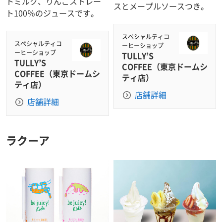
トミルク、りんごストレー
スとメープルソースつき。
ト100％のジュースです。
スペシャルティコ
スペシャルティコ
ーヒーショップ
ーヒーショップ
TULLY’S
TULLY’S
COFFEE（東京ドームシ
COFFEE（東京ドームシ
ティ店）
ティ店）
店舗詳細
店舗詳細
ラクーア