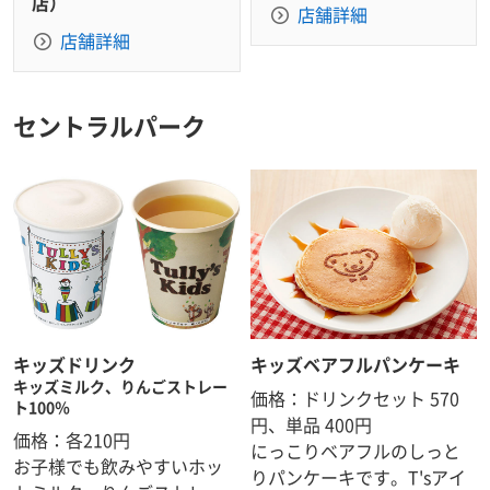
店）
店舗詳細
店舗詳細
セントラルパーク
キッズドリンク
キッズベアフルパンケーキ
キッズミルク、りんごストレー
価格：ドリンクセット 570
ト100％
円、単品 400円
価格：各210円
にっこりベアフルのしっと
お子様でも飲みやすいホッ
りパンケーキです。T'sアイ