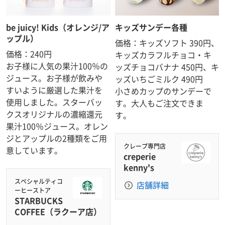
be juicy! Kids（オレンジ/ア
キッズサンデー各種
ップル）
価格：キッズソフト 390円、
価格：240円
キッズカラフルチョコ・キ
お子様に人気の果汁100％の
ッズチョコバナナ 450円、キ
ジュース。お子様が飲みや
ッズいちごミルク 490円
すいように厳選した果汁を
小さめカップのサンデーで
使用しました。スターバッ
す。大人もご注文できま
クスオリジナルの濃縮還元
す。
果汁100％ジュース。オレン
ジとアップルの2種類をご用
クレープ専門店
意しています。
creperie
kenny's
スペシャルティコ
店舗詳細
ーヒーストア
STARBUCKS
COFFEE（ラクーア店）