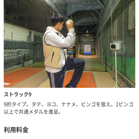
ストラック9
9的タイプ。タテ、ヨコ、ナナメ、ビンゴを狙え。2ビンゴ
以上で共通メダルを進呈。
利用料金