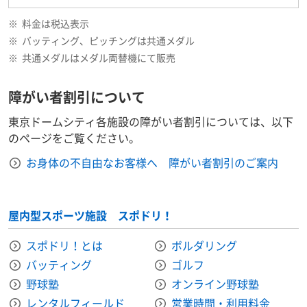
※
料金は税込表示
※
バッティング、ピッチングは共通メダル
※
共通メダルはメダル両替機にて販売
障がい者割引について
東京ドームシティ各施設の障がい者割引については、以下
のページをご覧ください。
お身体の不自由なお客様へ 障がい者割引のご案内
屋内型スポーツ施設 スポドリ！
スポドリ！とは
ボルダリング
バッティング
ゴルフ
野球塾
オンライン野球塾
レンタルフィールド
営業時間・利用料金