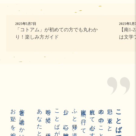
2025年5月7日
2025年5月
「コトアム」が初めての方でも丸わか
【南1-
り！楽しみ方ガイド
は文学