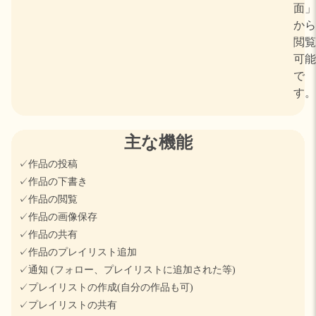
面」
から
閲覧
可能
で
す。
主な機能
✓作品の投稿
✓作品の下書き
✓作品の閲覧
✓作品の画像保存
✓作品の共有
✓作品のプレイリスト追加
✓通知
(フォロー、プレイリストに追加された等)
✓プレイリストの作成(自分の作品も可)
✓プレイリストの共有