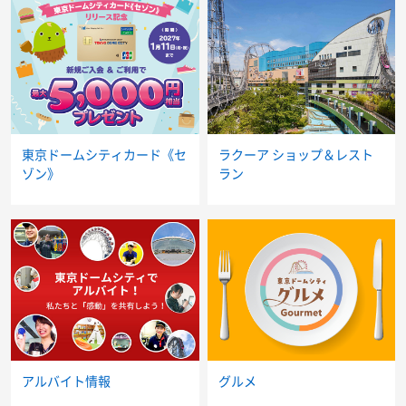
東京ドームシティカード《セ
ラクーア ショップ＆レスト
ゾン》
ラン
アルバイト情報
グルメ