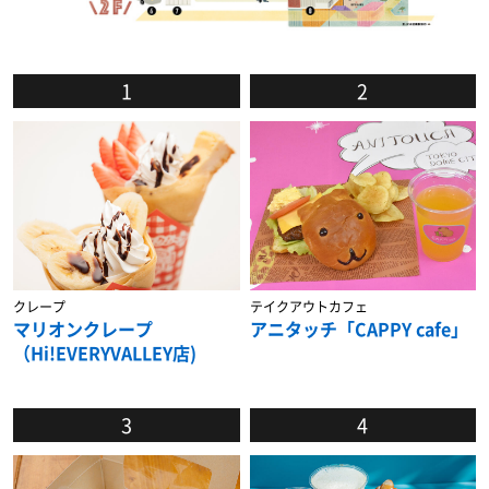
1
2
クレープ
テイクアウトカフェ
マリオンクレープ
アニタッチ「CAPPY cafe」
（Hi!EVERYVALLEY店)
3
4