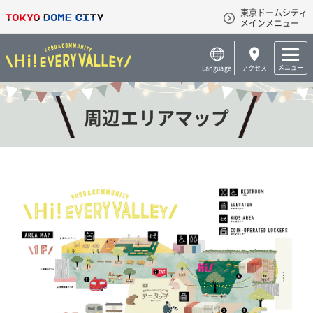
東京ドームシティ
メインメニュー
メニュー
Language
アクセス
周辺エリアマップ