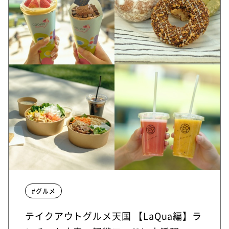
#グルメ
テイクアウトグルメ天国 【LaQua編】ラ