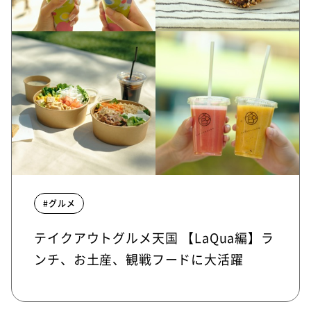
#グルメ
テイクアウトグルメ天国 【LaQua編】ラ
ンチ、お土産、観戦フードに大活躍