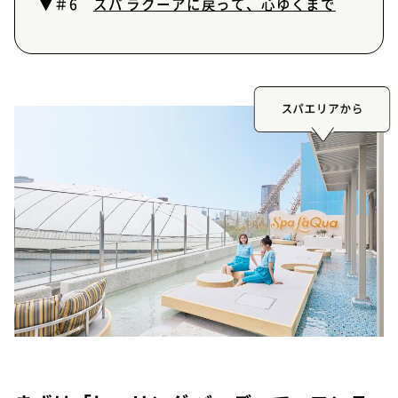
▼＃6
スパ ラクーアに戻って、心ゆくまで
スパエリアから