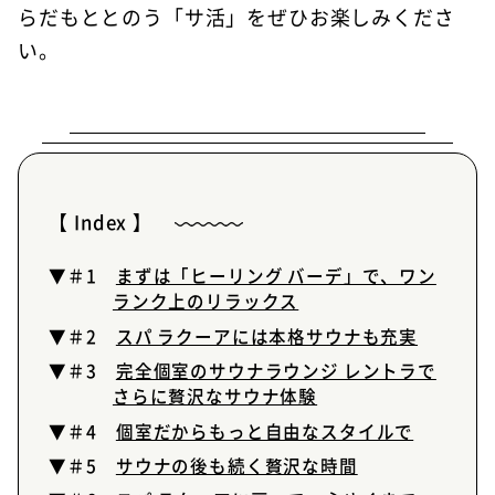
らだもととのう「サ活」をぜひお楽しみくださ
い。
【 Index 】
▼＃1
まずは「ヒーリング バーデ」で、ワン
ランク上のリラックス
▼＃2
スパ ラクーアには本格サウナも充実
▼＃3
完全個室のサウナラウンジ レントラで
さらに贅沢なサウナ体験
▼＃4
個室だからもっと自由なスタイルで
▼＃5
サウナの後も続く贅沢な時間