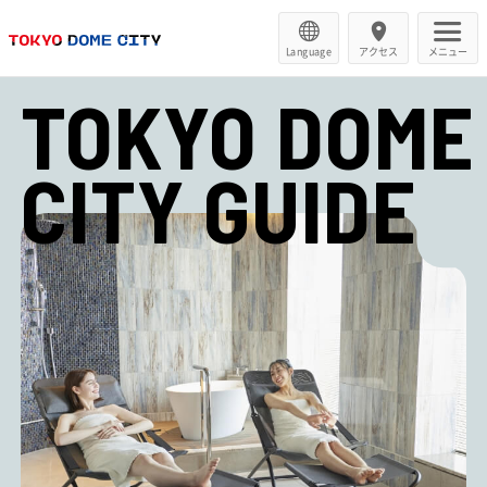
Language
アクセス
メニュー
TOKYO DOME
CITY GUIDE