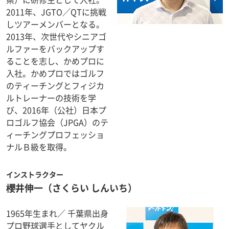
2011年、JGTO／QTに挑戦
しツアーメンバーとなる。
2013年、次世代やシニアゴ
ルファーをバックアップす
ることを志し、かめプロに
入社。かめプロではゴルフ
のティーチングとフィジカ
ルトレーナーの技術を学
び、2016年（公社）日本プ
ロゴルフ協会（JPGA）のテ
ィーチングプロフェッショ
ナルＢ級を取得。
インストラクター
櫻井伸一
（さくらい しんいち）
1965年生まれ／ 千葉県出身
プロ野球選手としてヤクル