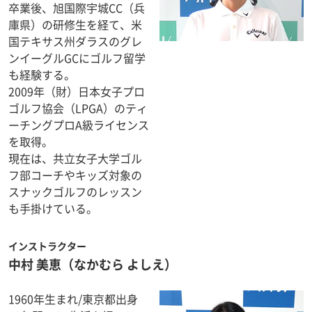
卒業後、旭国際宇城CC（兵
庫県）の研修生を経て、米
国テキサス州ダラスのグレ
ンイーグルGCにゴルフ留学
も経験する。
2009年（財）日本女子プロ
ゴルフ協会（LPGA）のティ
ーチングプロA級ライセンス
を取得。
現在は、共立女子大学ゴル
フ部コーチやキッズ対象の
スナックゴルフのレッスン
も手掛けている。
インストラクター
中村 美恵
（なかむら よしえ）
1960年生まれ/東京都出身