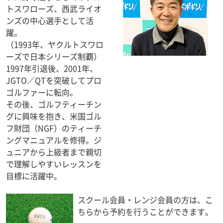
トスワローズ、西武ライオ
ンズの中心選手として活
躍。
（1993年、ヤクルトスワロ
ーズで日本シリーズ制覇）
1997年引退後、2001年、
JGTO／QTを突破してプロ
ゴルファーに転向。
その後、ゴルフティーチン
グに興味を抱き、米国ゴル
フ財団（NGF）のティーチ
ングマニュアルを修得。ジ
ュニアから上級者まで親切
で理解しやすいレッスンを
目標に活躍中。
スクール会員・レンジ会員の方は、こ
ちらから予約を行うことができます。