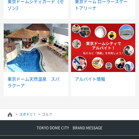
東京ドームシティカード《セ
東京ドーム ローラースケー
ゾン》
トアリーナ
東京ドーム天然温泉 スパ
アルバイト情報
ラクーア
スポドリ！
ゴルフ
TOKYO DOME CITY BRAND MESSAGE