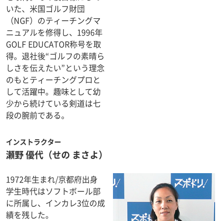
いた、米国ゴルフ財団
（NGF）のティーチングマ
ニュアルを修得し、1996年
GOLF EDUCATOR称号を取
得。退社後“ゴルフの素晴ら
しさを伝えたい”という理念
のもとティーチングプロと
して活躍中。趣味として幼
少から続けている剣道は七
段の腕前である。
インストラクター
瀬野 優代
（せの まさよ）
1972年生まれ/京都府出身
学生時代はソフトボール部
に所属し、インカレ3位の成
績を残した。