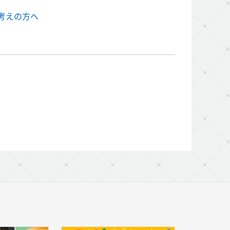
考えの方へ
am