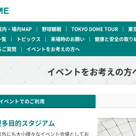
案内・場内MAP
野球観戦
TOKYO DOME TOUR
東
一覧
トピックス
来場時のお願い
健康と安全の取り
るご質問
イベントをお考えの方へ
イベントをお考えの方
イベントでのご利用
型多目的スタジアム
以外にも大小様々なイベント会場としてお