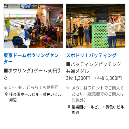
東京ドームボウリングセン
スポドリ！バッティング
ター
■バッティングピッチング
■ボウリング1ゲーム
50円引
共通メダル
き
3枚 1,300円 →
4枚 1,300円
※
5F・4F、どちらでも使用可
※
メダルはフロントでご購入く
ださい（販売機でのご購入は
後楽園ホールビル・黄色いビル
周辺
対象外）
後楽園ホールビル・黄色いビル
周辺