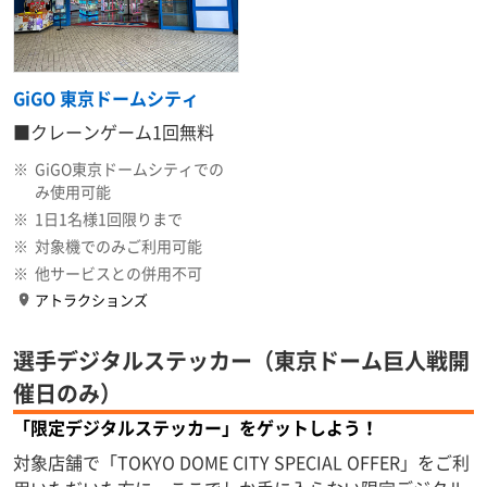
GiGO 東京ドームシティ
■クレーンゲーム
1回無料
※
GiGO東京ドームシティでの
み使用可能
※
1日1名様1回限りまで
※
対象機でのみご利用可能
※
他サービスとの併用不可
アトラクションズ
選手デジタルステッカー（東京ドーム巨人戦開
催日のみ）
「限定デジタルステッカー」をゲットしよう！
対象店舗で「TOKYO DOME CITY SPECIAL OFFER」をご利