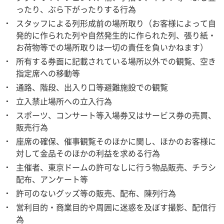
ったり、ぶら下がったりする行為
スタッフによる列形成前の場所取り（お客様によって自
発的に作られた列や自然発生的に作られた列、張り紙・
お荷物等での場所取りは一切の責任を負いかねます）
所有する券面に記載されている場所以外での観覧、空き
指定席への移動等
通路、階段、出入り口等避難施設での観覧
立入禁止場所への立入行為
スポーツ、コンサート等入場券又はサービス券の売買、
販売行為
座席の確保、催事観覧そのほかに関し、ほかのお客様に
対して金品そのほかの利益を求める行為
主催者、東京ドームの許可なしに行う物品販売、チラシ
配布、アンケート等
許可のないグッズ等の販売、配布、陳列行為
営利目的・商業目的や周囲に迷惑を及ぼす撮影、配信行
為