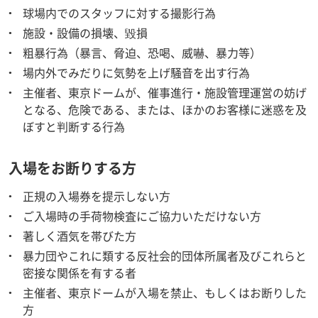
球場内でのスタッフに対する撮影行為
施設・設備の損壊、毀損
粗暴行為（暴言、脅迫、恐喝、威嚇、暴力等）
場内外でみだりに気勢を上げ騒音を出す行為
主催者、東京ドームが、催事進行・施設管理運営の妨げ
となる、危険である、または、ほかのお客様に迷惑を及
ぼすと判断する行為
入場をお断りする方
正規の入場券を提示しない方
ご入場時の手荷物検査にご協力いただけない方
著しく酒気を帯びた方
暴力団やこれに類する反社会的団体所属者及びこれらと
密接な関係を有する者
主催者、東京ドームが入場を禁止、もしくはお断りした
方