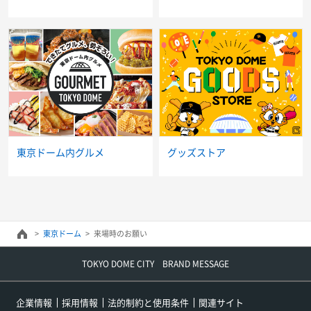
東京ドーム内グルメ
グッズストア
東京ドーム
来場時のお願い
TOKYO DOME CITY BRAND MESSAGE
企業情報
採用情報
法的制約と使用条件
関連サイト