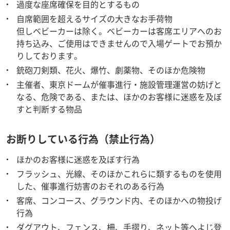
過度な座席確保を目的とするもの
自席範囲を超えるサイズの大きなお手荷物
但しベビーカーは除く。ベビーカーは客席エリアへのお
持ち込み、ご使用はできませんので入場ゲートでお預か
りしております。
銃砲刀剣類、花火、爆竹、劇薬物、そのほか危険物
主催者、東京ドームが催事進行・施設管理運営の妨げと
なる、危険である、または、ほかのお客様に迷惑を及ぼ
すと判断する物品
お断りしている行為（禁止行為）
ほかのお客様に迷惑を及ぼす行為
フラッシュ、光線、そのほかこれらに類するものを使用
した、催事進行妨害のおそれのある行為
客席、コンコース、グラウンド内、そのほかへの物投げ
行為
ダグアウト、フェンス、柵、手摺り、ネット等へよじ登