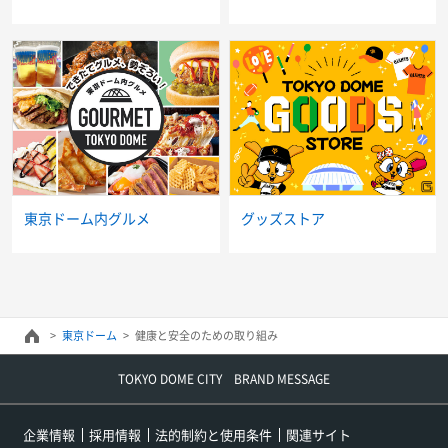
東京ドーム内グルメ
グッズストア
東京ドーム
健康と安全のための取り組み
TOKYO DOME CITY BRAND MESSAGE
企業情報
採用情報
法的制約と使用条件
関連サイト