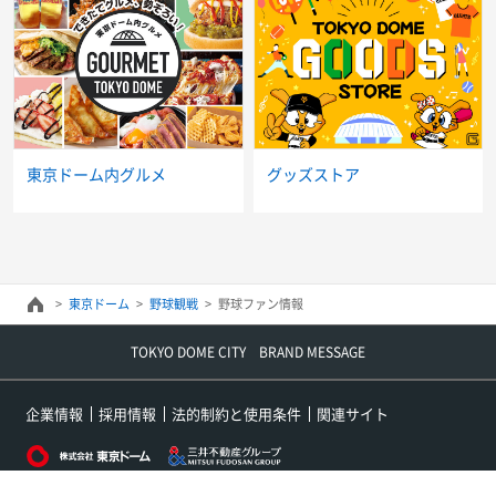
東京ドーム内グルメ
グッズストア
東京ドーム
野球観戦
野球ファン情報
TOKYO DOME CITY BRAND MESSAGE
企業情報
採用情報
法的制約と使用条件
関連サイト
Copyright(c) 株式会社東京ドーム All rights reserved.