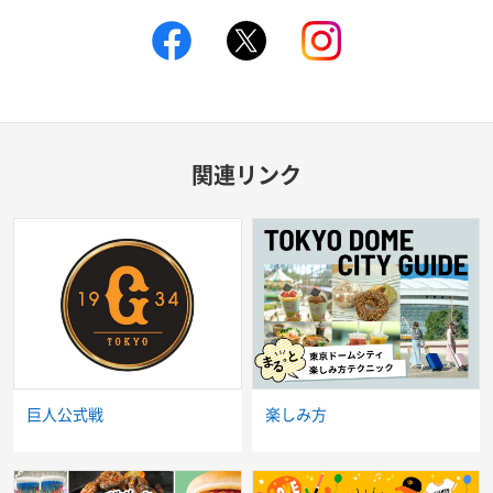
facebook
X
instagram
関連リンク
巨人公式戦
楽しみ方