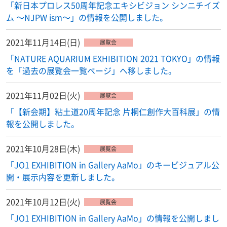
「新日本プロレス50周年記念エキシビジョン シンニチイズ
ム 〜NJPW ism〜」の情報を公開しました。
2021年11月14日(日)
展覧会
「NATURE AQUARIUM EXHIBITION 2021 TOKYO」の情報
を「過去の展覧会一覧ページ」へ移しました。
2021年11月02日(火)
展覧会
「【新会期】粘土道20周年記念 片桐仁創作大百科展」の情
報を公開しました。
2021年10月28日(木)
展覧会
「JO1 EXHIBITION in Gallery AaMo」のキービジュアル公
開・展示内容を更新しました。
2021年10月12日(火)
展覧会
「JO1 EXHIBITION in Gallery AaMo」の情報を公開しまし