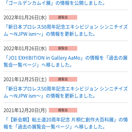
「ゴールデンカムイ展」の情報を公開しました。
2022年01月26日(水)
展覧会
「新日本プロレス50周年記念エキシビジョン シンニチイズ
ム 〜NJPW ism〜」の情報を更新しました。
2022年01月26日(水)
展覧会
「JO1 EXHIBITION in Gallery AaMo」の情報を「過去の展
覧会一覧ページ」へ移しました。
2021年12月25日(土)
展覧会
「新日本プロレス50周年記念エキシビジョン シンニチイズ
ム 〜NJPW ism〜」の情報を更新しました。
2021年12月20日(月)
展覧会
「【新会期】粘土道20周年記念 片桐仁創作大百科展」の情
報を「過去の展覧会一覧ページ」へ移しました。