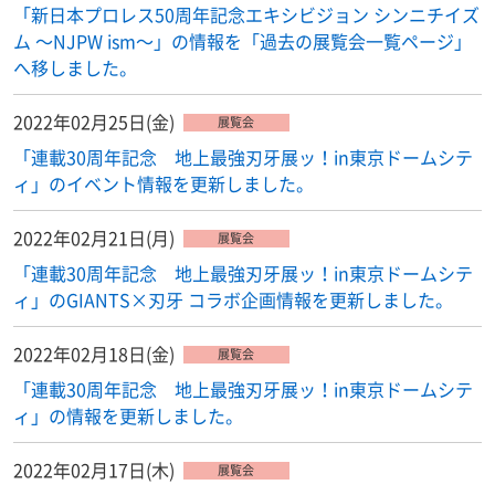
「新日本プロレス50周年記念エキシビジョン シンニチイズ
ム 〜NJPW ism〜」の情報を「過去の展覧会一覧ページ」
へ移しました。
2022年02月25日(金)
展覧会
「連載30周年記念 地上最強刃牙展ッ！in東京ドームシテ
ィ」のイベント情報を更新しました。
2022年02月21日(月)
展覧会
「連載30周年記念 地上最強刃牙展ッ！in東京ドームシテ
ィ」のGIANTS×刃牙 コラボ企画情報を更新しました。
2022年02月18日(金)
展覧会
「連載30周年記念 地上最強刃牙展ッ！in東京ドームシテ
ィ」の情報を更新しました。
2022年02月17日(木)
展覧会