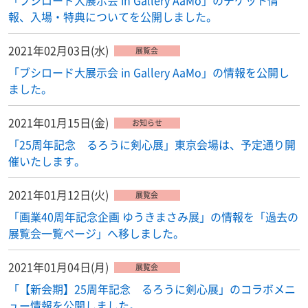
「ブシロード大展示会 in Gallery AaMo」のチケット情
報、入場・特典についてを公開しました。
2021年02月03日(水)
展覧会
「ブシロード大展示会 in Gallery AaMo」の情報を公開し
ました。
2021年01月15日(金)
お知らせ
「25周年記念 るろうに剣心展」東京会場は、予定通り開
催いたします。
2021年01月12日(火)
展覧会
「画業40周年記念企画 ゆうきまさみ展」の情報を「過去の
展覧会一覧ページ」へ移しました。
2021年01月04日(月)
展覧会
「【新会期】25周年記念 るろうに剣心展」のコラボメニ
ュー情報を公開しました。