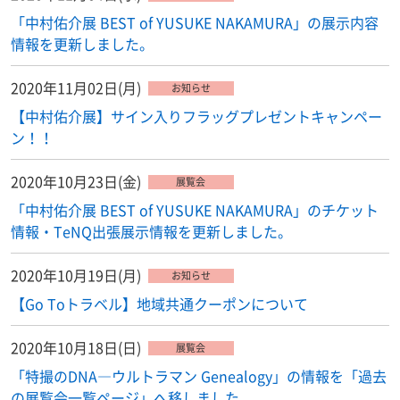
「中村佑介展 BEST of YUSUKE NAKAMURA」の展示内容
情報を更新しました。
2020年11月02日(月)
お知らせ
【中村佑介展】サイン入りフラッグプレゼントキャンペー
ン！！
2020年10月23日(金)
展覧会
「中村佑介展 BEST of YUSUKE NAKAMURA」のチケット
情報・TeNQ出張展示情報を更新しました。
2020年10月19日(月)
お知らせ
【Go Toトラベル】地域共通クーポンについて
2020年10月18日(日)
展覧会
「特撮のDNA―ウルトラマン Genealogy」の情報を「過去
の展覧会一覧ページ」へ移しました。